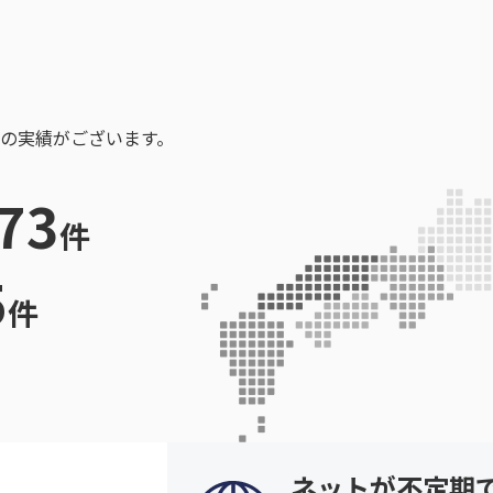
の実績がございます。
73
件
5
件
ネットが不定期