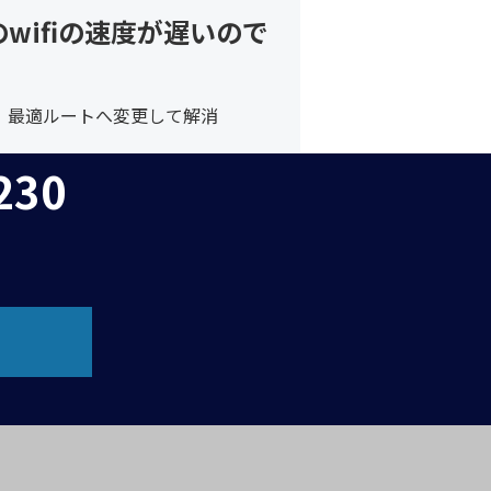
wifiの速度が遅いので
、最適ルートへ変更して解消
230
）