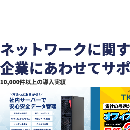
ネットワークに関
企業にあわせてサ
10,000
件以上の
導入実績