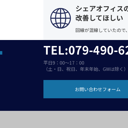
シェアオフィスの
改善してほしい
回線が混線していたので
TEL:079-490-6
平日9：00～17：00
（土・日、祝日、年末年始、GWは除く
お問い合わせフォーム