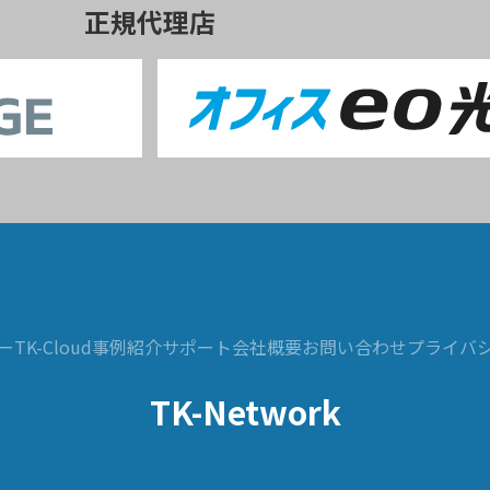
正規代理店
ー
TK-Cloud
事例紹介
サポート
会社概要
お問い合わせ
プライバ
TK-Network