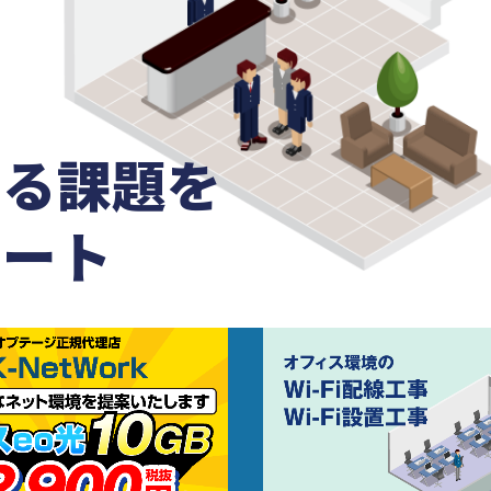
する課題を
ポート