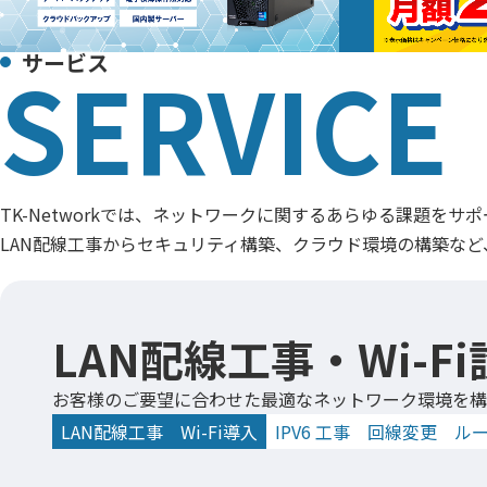
サービス
TK-Networkでは、ネットワークに関するあらゆる課題をサ
LAN配線工事からセキュリティ構築、クラウド環境の構築な
LAN配線工事・Wi-F
お客様のご要望に合わせた最適なネットワーク環境を構
LAN配線工事
Wi-Fi導入
IPV6 工事
回線変更
ル