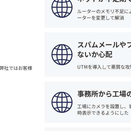
ルーターのメモリ不足に
ーターを変更して解消
スパムメールや
ないか心配
UTMを導入して悪質な
弊社ではお客様
事務所から工場
工場にカメラを設置し、
時表示できるようにした