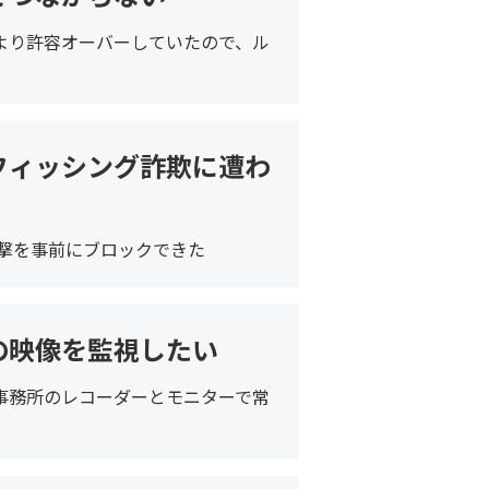
より許容オーバーしていたので、ル
フィッシング詐欺に遭わ
攻撃を事前にブロックできた
の映像を監視したい
事務所のレコーダーとモニターで常